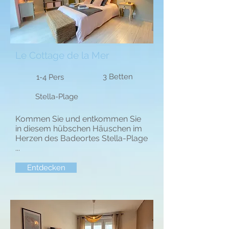
Le Cottage de la Mer
3 Betten
1-4 Pers
Stella-Plage
Kommen Sie und entkommen Sie
in diesem hübschen Häuschen im
Herzen des Badeortes Stella-Plage
...
Entdecken