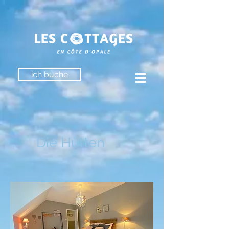
ich buche
Die Hütten